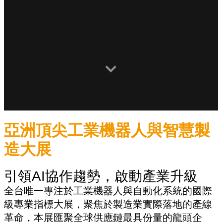
亞洲頂尖工業機器人與智慧製
造大展
引領AI協作趨勢，啟動產業升級
全台唯一專注於工業機器人與自動化系統的國際
級專業指標大展，聚焦於製造業實際落地的產線
革命，本展匯聚全球供應鏈最具份量的龍頭企