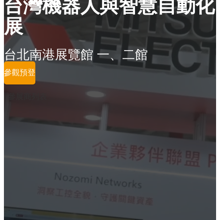
台灣機器人與智慧自動化
展
台北南港展覽館 一、二館
參觀預登
參展商列表