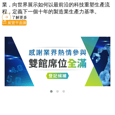
業，向世界展示如何以最前沿的科技重塑生產流
程，定義下一個十年的製造業生產力基準。
了解更多
展覽平面圖
最新消息
更多最新消息