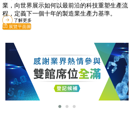
業，向世界展示如何以最前沿的科技重塑生產流
程，定義下一個十年的製造業生產力基準。
了解更多
展覽平面圖
最新消息
更多最新消息