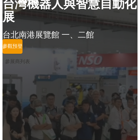
台灣機器人與智慧自動化
展
台北南港展覽館 一、二館
參觀預登
參展商列表