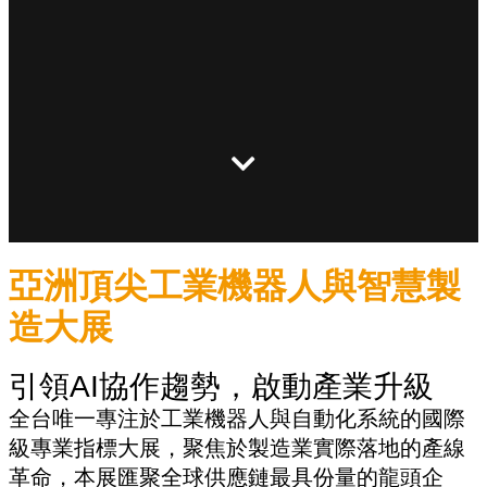
亞洲頂尖工業機器人與智慧製
造大展
引領AI協作趨勢，啟動產業升級
全台唯一專注於工業機器人與自動化系統的國際
級專業指標大展，聚焦於製造業實際落地的產線
革命，本展匯聚全球供應鏈最具份量的龍頭企