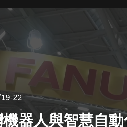
/19-22
灣機器人與智慧自動