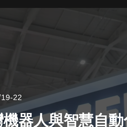
/19-22
灣機器人與智慧自動