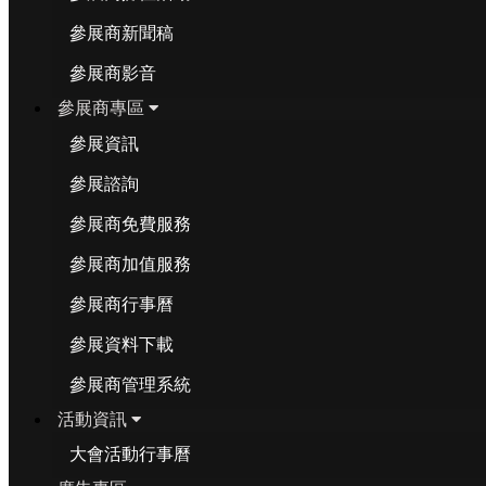
參展商新聞稿
參展商影音
參展商專區
參展資訊
參展諮詢
參展商免費服務
參展商加值服務
參展商行事曆
參展資料下載
參展商管理系統
活動資訊
大會活動行事曆