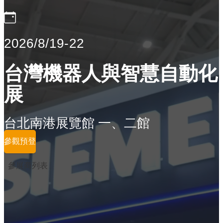
2026/8/19-22
台灣機器人與智慧自動化
展
台北南港展覽館 一、二館
參觀預登
參展商列表