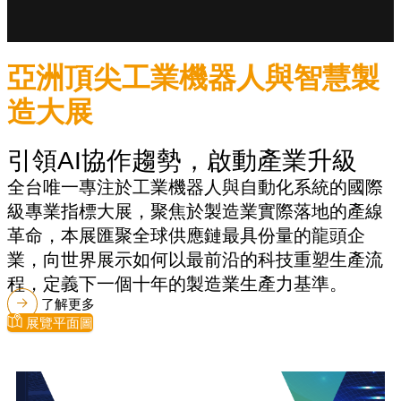
亞洲頂尖工業機器人與智慧製
造大展
引領AI協作趨勢，啟動產業升級
全台唯一專注於工業機器人與自動化系統的國際
級專業指標大展，聚焦於製造業實際落地的產線
革命，本展匯聚全球供應鏈最具份量的龍頭企
業，向世界展示如何以最前沿的科技重塑生產流
程，定義下一個十年的製造業生產力基準。
了解更多
展覽平面圖