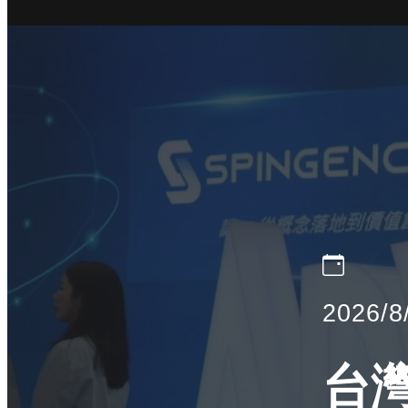
2026/8
台