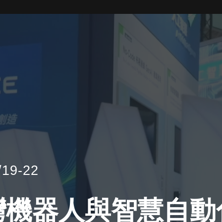
/19-22
灣機器人與智慧自動