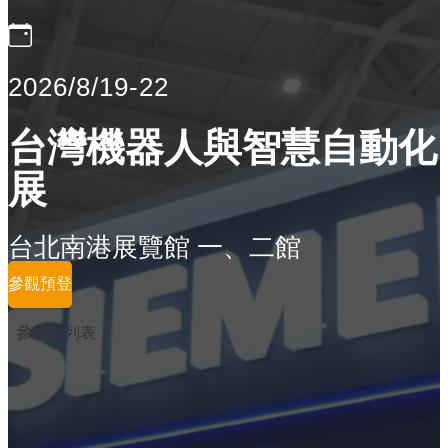
2026/8/19-22
台灣機器人與智慧自動化
展
台北南港展覽館 一、二館
參觀預登
參展商列表