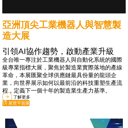
亞洲頂尖工業機器人與智慧製
造大展
引領AI協作趨勢，啟動產業升級
全台唯一專注於工業機器人與自動化系統的國際
級專業指標大展，聚焦於製造業實際落地的產線
革命，本展匯聚全球供應鏈最具份量的龍頭企
業，向世界展示如何以最前沿的科技重塑生產流
程，定義下一個十年的製造業生產力基準。
了解更多
展覽平面圖