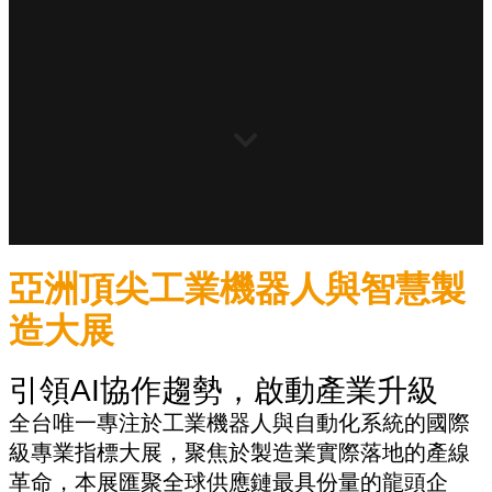
亞洲頂尖工業機器人與智慧製
造大展
引領AI協作趨勢，啟動產業升級
全台唯一專注於工業機器人與自動化系統的國際
級專業指標大展，聚焦於製造業實際落地的產線
革命，本展匯聚全球供應鏈最具份量的龍頭企