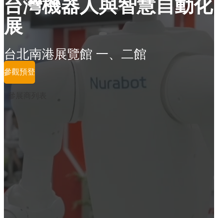
台灣機器人與智慧自動化
展
台北南港展覽館 一、二館
參觀預登
參展商列表