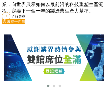
業，向世界展示如何以最前沿的科技重塑生產流
程，定義下一個十年的製造業生產力基準。
了解更多
展覽平面圖
最新消息
更多最新消息