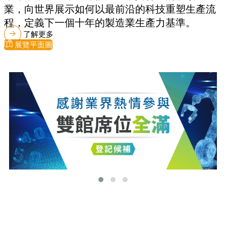
業，向世界展示如何以最前沿的科技重塑生產流
程，定義下一個十年的製造業生產力基準。
了解更多
展覽平面圖
最新消息
更多最新消息