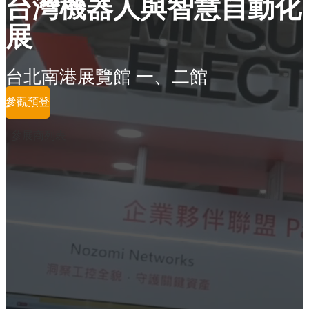
台灣機器人與智慧自動化
展
台北南港展覽館 一、二館
參觀預登
參展商列表