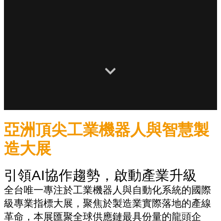
亞洲頂尖工業機器人與智慧製
造大展
引領AI協作趨勢，啟動產業升級
全台唯一專注於工業機器人與自動化系統的國際
級專業指標大展，聚焦於製造業實際落地的產線
革命，本展匯聚全球供應鏈最具份量的龍頭企