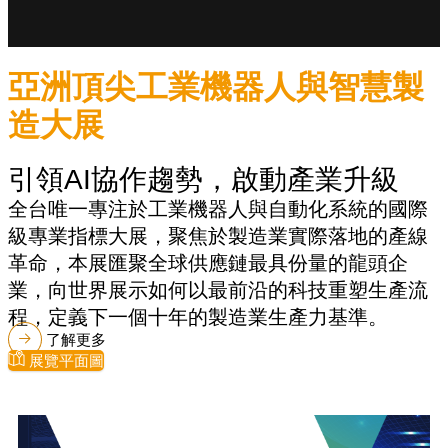
亞洲頂尖工業機器人與智慧製
造大展
引領AI協作趨勢，啟動產業升級
全台唯一專注於工業機器人與自動化系統的國際
級專業指標大展，聚焦於製造業實際落地的產線
革命，本展匯聚全球供應鏈最具份量的龍頭企
業，向世界展示如何以最前沿的科技重塑生產流
程，定義下一個十年的製造業生產力基準。
了解更多
展覽平面圖