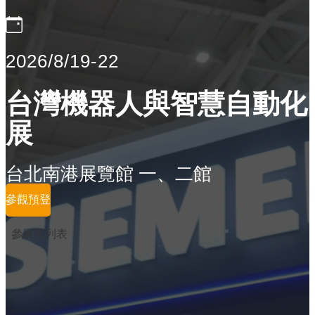
2026/8/19-22
台灣機器人與智慧自動化
展
台北南港展覽館 一、二館
參觀預登
參展商列表