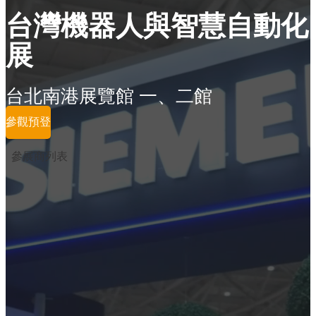
台灣機器人與智慧自動化
展
台北南港展覽館 一、二館
參觀預登
參展商列表