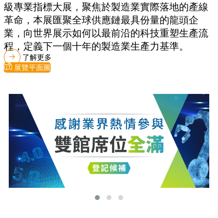
級專業指標大展，聚焦於製造業實際落地的產線
革命，本展匯聚全球供應鏈最具份量的龍頭企
業，向世界展示如何以最前沿的科技重塑生產流
程，定義下一個十年的製造業生產力基準。
了解更多
展覽平面圖