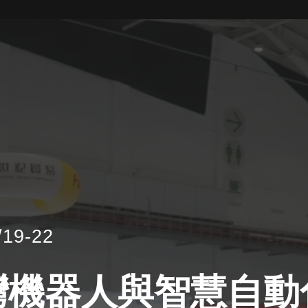
/19-22
灣機器人與智慧自動