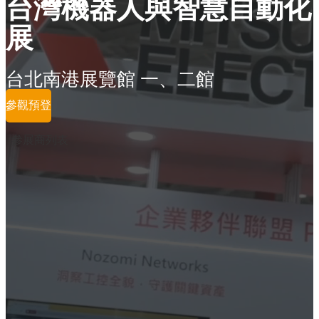
台灣機器人與智慧自動化
展
台北南港展覽館 一、二館
參觀預登
參展商列表