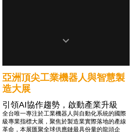
亞洲頂尖工業機器人與智慧製
造大展
引領AI協作趨勢，啟動產業升級
全台唯一專注於工業機器人與自動化系統的國際
級專業指標大展，聚焦於製造業實際落地的產線
革命，本展匯聚全球供應鏈最具份量的龍頭企