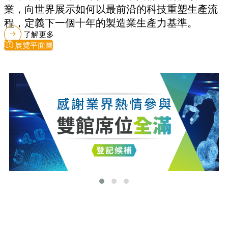
業，向世界展示如何以最前沿的科技重塑生產流
程，定義下一個十年的製造業生產力基準。
了解更多
展覽平面圖
最新消息
更多最新消息