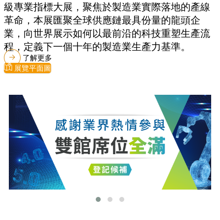
級專業指標大展，聚焦於製造業實際落地的產線
革命，本展匯聚全球供應鏈最具份量的龍頭企
業，向世界展示如何以最前沿的科技重塑生產流
程，定義下一個十年的製造業生產力基準。
了解更多
展覽平面圖