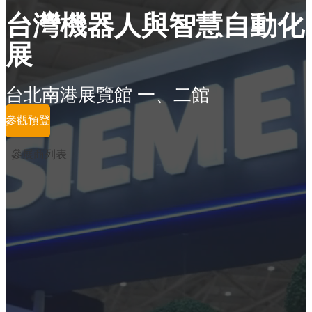
台灣機器人與智慧自動化
展
台北南港展覽館 一、二館
參觀預登
參展商列表