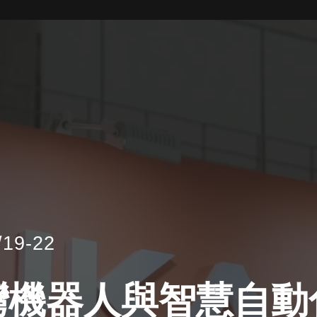
/19-22
灣機器人與智慧自動