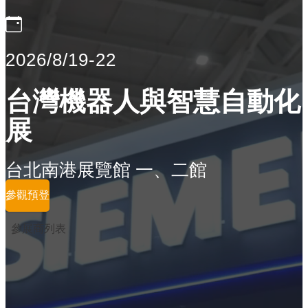
2026/8/19-22
台灣機器人與智慧自動化
展
台北南港展覽館 一、二館
參觀預登
參展商列表