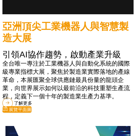
亞洲頂尖工業機器人與智慧製
造大展
引領AI協作趨勢，啟動產業升級
全台唯一專注於工業機器人與自動化系統的國際
級專業指標大展，聚焦於製造業實際落地的產線
革命，本展匯聚全球供應鏈最具份量的龍頭企
業，向世界展示如何以最前沿的科技重塑生產流
程，定義下一個十年的製造業生產力基準。
了解更多
展覽平面圖