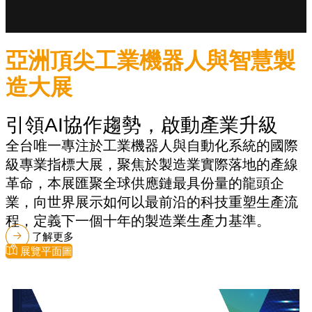
亞洲頂尖工業機器人與智慧製
造大展
引領AI協作趨勢，啟動產業升級
全台唯一專注於工業機器人與自動化系統的國際
級專業指標大展，聚焦於製造業實際落地的產線
革命，本展匯聚全球供應鏈最具份量的龍頭企
業，向世界展示如何以最前沿的科技重塑生產流
程，定義下一個十年的製造業生產力基準。
了解更多
展覽平面圖