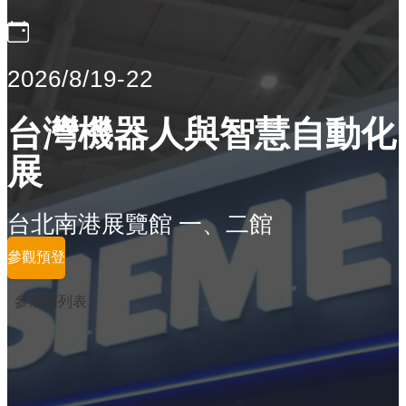
2026/8/19-22
台灣機器人與智慧自動化
展
台北南港展覽館 一、二館
參觀預登
參展商列表