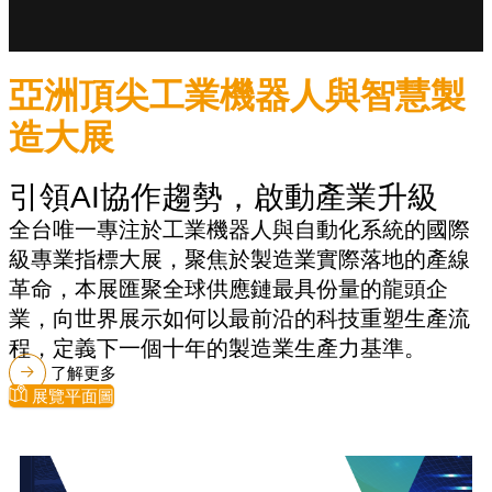
亞洲頂尖工業機器人與智慧製
造大展
引領AI協作趨勢，啟動產業升級
全台唯一專注於工業機器人與自動化系統的國際
級專業指標大展，聚焦於製造業實際落地的產線
革命，本展匯聚全球供應鏈最具份量的龍頭企
業，向世界展示如何以最前沿的科技重塑生產流
程，定義下一個十年的製造業生產力基準。
了解更多
展覽平面圖