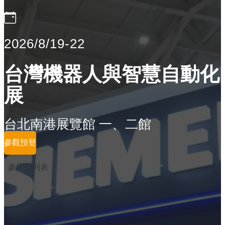
2026/8/19-22
台灣機器人與智慧自動化
展
台北南港展覽館 一、二館
參觀預登
參展商列表