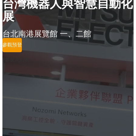
台灣機器人與智慧自動化
展
台北南港展覽館 一、二館
參觀預登
參展商列表