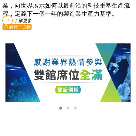
業，向世界展示如何以最前沿的科技重塑生產流
程，定義下一個十年的製造業生產力基準。
了解更多
展覽平面圖
最新消息
更多最新消息