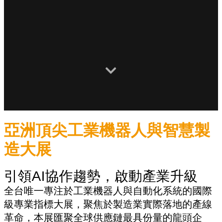
亞洲頂尖工業機器人與智慧製
造大展
引領AI協作趨勢，啟動產業升級
全台唯一專注於工業機器人與自動化系統的國際
級專業指標大展，聚焦於製造業實際落地的產線
革命，本展匯聚全球供應鏈最具份量的龍頭企