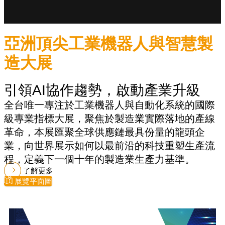
亞洲頂尖工業機器人與智慧製
造大展
引領AI協作趨勢，啟動產業升級
全台唯一專注於工業機器人與自動化系統的國際
級專業指標大展，聚焦於製造業實際落地的產線
革命，本展匯聚全球供應鏈最具份量的龍頭企
業，向世界展示如何以最前沿的科技重塑生產流
程，定義下一個十年的製造業生產力基準。
了解更多
展覽平面圖