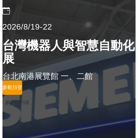
2026/8/19-22
台灣機器人與智慧自動化
展
台北南港展覽館 一、二館
參觀預登
參展商列表