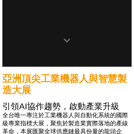
亞洲頂尖工業機器人與智慧製
造大展
引領AI協作趨勢，啟動產業升級
全台唯一專注於工業機器人與自動化系統的國際
級專業指標大展，聚焦於製造業實際落地的產線
革命，本展匯聚全球供應鏈最具份量的龍頭企