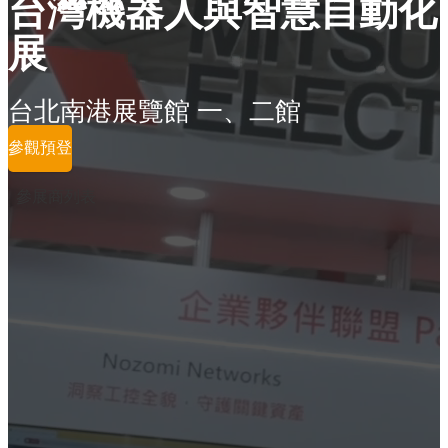
台灣機器人與智慧自動化
展
台北南港展覽館 一、二館
參觀預登
參展商列表