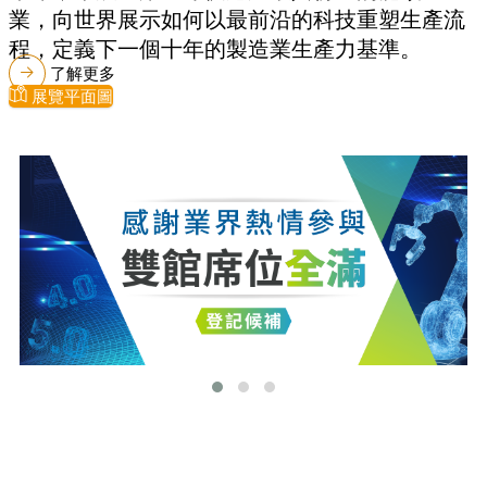
業，向世界展示如何以最前沿的科技重塑生產流
程，定義下一個十年的製造業生產力基準。
了解更多
展覽平面圖
最新消息
更多最新消息