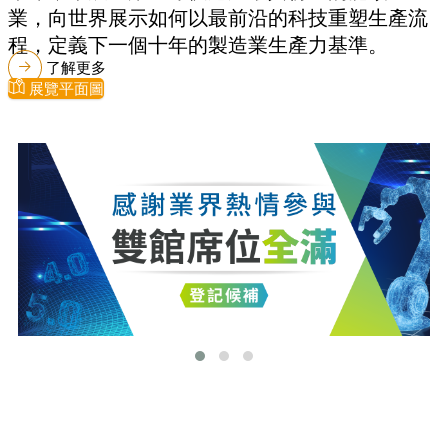
業，向世界展示如何以最前沿的科技重塑生產流
程，定義下一個十年的製造業生產力基準。
了解更多
展覽平面圖
最新消息
更多最新消息