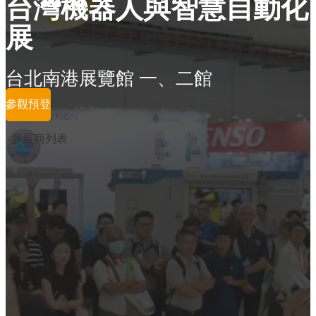
台灣機器人與智慧自動化
展
台北南港展覽館 一、二館
參觀預登
參展商列表