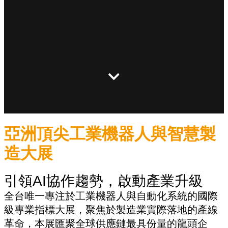
亞洲頂尖工業機器人與智慧製
造大展
引領AI協作趨勢，啟動產業升級
全台唯一專注於工業機器人與自動化系統的國際
級專業指標大展，聚焦於製造業實際落地的產線
革命，本展匯聚全球供應鏈最具份量的龍頭企