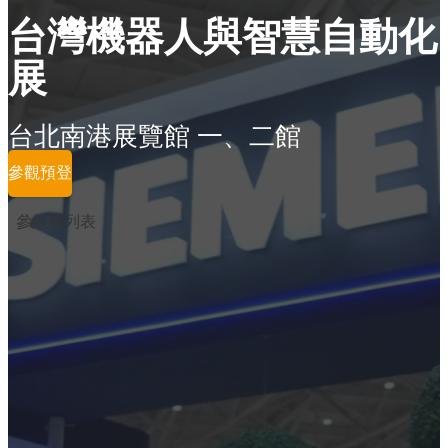
台灣機器人與智慧自動化
展
台北南港展覽館 一、二館
參觀預登
參展商列表