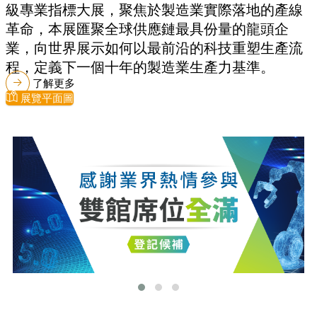
級專業指標大展，聚焦於製造業實際落地的產線
革命，本展匯聚全球供應鏈最具份量的龍頭企
業，向世界展示如何以最前沿的科技重塑生產流
程，定義下一個十年的製造業生產力基準。
了解更多
展覽平面圖