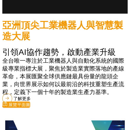
亞洲頂尖工業機器人與智慧製
造大展
引領AI協作趨勢，啟動產業升級
全台唯一專注於工業機器人與自動化系統的國際
級專業指標大展，聚焦於製造業實際落地的產線
革命，本展匯聚全球供應鏈最具份量的龍頭企
業，向世界展示如何以最前沿的科技重塑生產流
程，定義下一個十年的製造業生產力基準。
了解更多
展覽平面圖