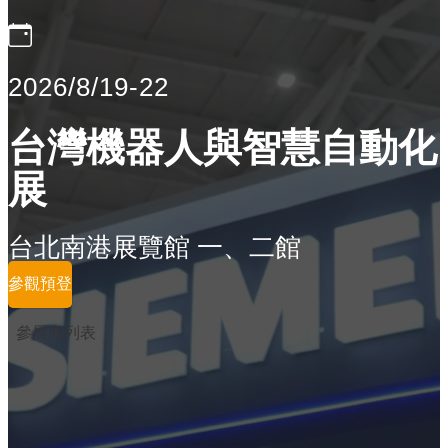
2026/8/19-22
台灣機器人與智慧自動化
展
台北南港展覽館 一、二館
參觀預登
參展商列表