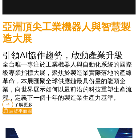
亞洲頂尖工業機器人與智慧製
造大展
引領AI協作趨勢，啟動產業升級
全台唯一專注於工業機器人與自動化系統的國際
級專業指標大展，聚焦於製造業實際落地的產線
革命，本展匯聚全球供應鏈最具份量的龍頭企
業，向世界展示如何以最前沿的科技重塑生產流
程，定義下一個十年的製造業生產力基準。
了解更多
展覽平面圖