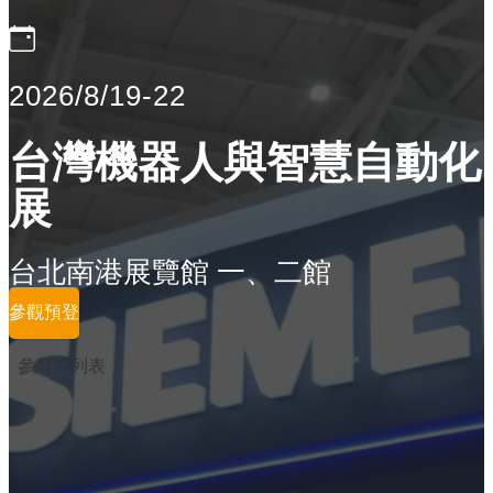
2026/8/19-22
台灣機器人與智慧自動化
展
台北南港展覽館 一、二館
參觀預登
參展商列表