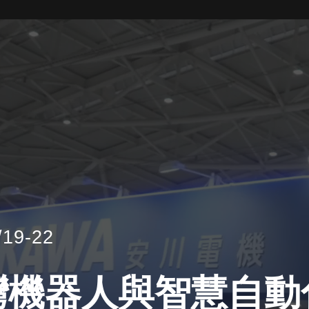
/19-22
灣機器人與智慧自動