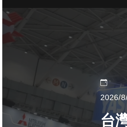
2026/8
台