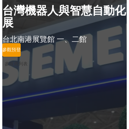
台灣機器人與智慧自動化
展
台北南港展覽館 一、二館
參觀預登
參展商列表