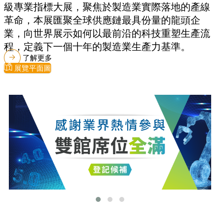
級專業指標大展，聚焦於製造業實際落地的產線
革命，本展匯聚全球供應鏈最具份量的龍頭企
業，向世界展示如何以最前沿的科技重塑生產流
程，定義下一個十年的製造業生產力基準。
了解更多
展覽平面圖