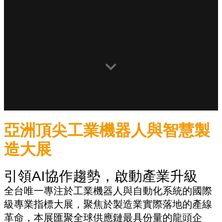
亞洲頂尖工業機器人與智慧製
造大展
引領AI協作趨勢，啟動產業升級
全台唯一專注於工業機器人與自動化系統的國際
級專業指標大展，聚焦於製造業實際落地的產線
革命，本展匯聚全球供應鏈最具份量的龍頭企