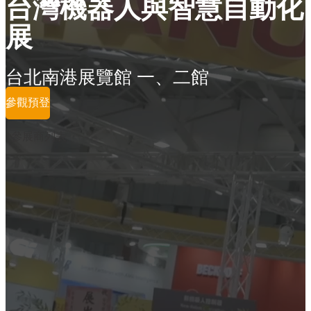
台灣機器人與智慧自動化
展
台北南港展覽館 一、二館
參觀預登
參展商列表