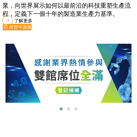
業，向世界展示如何以最前沿的科技重塑生產流
程，定義下一個十年的製造業生產力基準。
了解更多
展覽平面圖
最新消息
更多最新消息