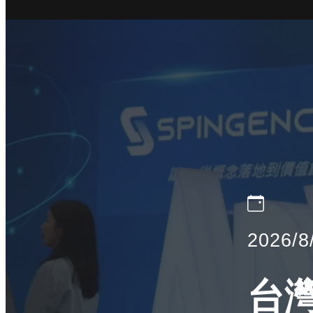
2026/8
台