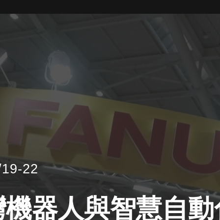
/19-22
灣機器人與智慧自動