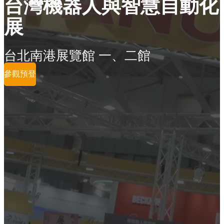
台灣機器人與智慧自動化
展
台北南港展覽館 一、二館
參觀預登
參展商列表