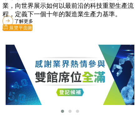
業，向世界展示如何以最前沿的科技重塑生產流
程，定義下一個十年的製造業生產力基準。
了解更多
展覽平面圖
最新消息
更多最新消息