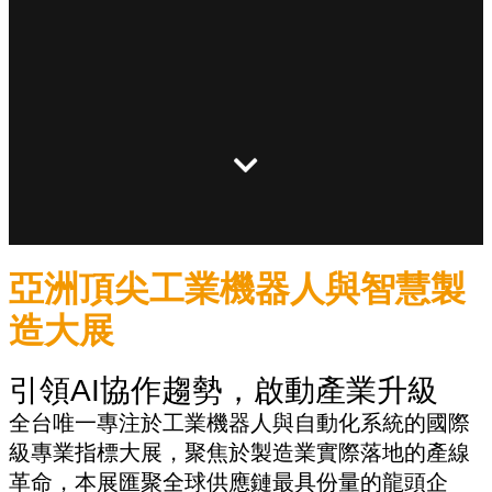
亞洲頂尖工業機器人與智慧製
造大展
引領AI協作趨勢，啟動產業升級
全台唯一專注於工業機器人與自動化系統的國際
級專業指標大展，聚焦於製造業實際落地的產線
革命，本展匯聚全球供應鏈最具份量的龍頭企