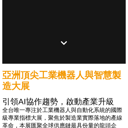
亞洲頂尖工業機器人與智慧製
造大展
引領AI協作趨勢，啟動產業升級
全台唯一專注於工業機器人與自動化系統的國際
級專業指標大展，聚焦於製造業實際落地的產線
革命，本展匯聚全球供應鏈最具份量的龍頭企