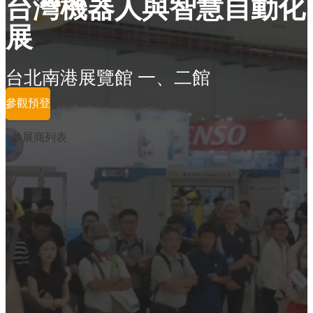
台灣機器人與智慧自動化
展
台北南港展覽館 一、二館
參觀預登
參展商列表