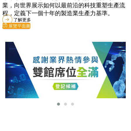
業，向世界展示如何以最前沿的科技重塑生產流
程，定義下一個十年的製造業生產力基準。
了解更多
展覽平面圖
最新消息
更多最新消息