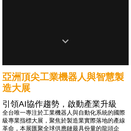
亞洲頂尖工業機器人與智慧製
造大展
引領AI協作趨勢，啟動產業升級
全台唯一專注於工業機器人與自動化系統的國際
級專業指標大展，聚焦於製造業實際落地的產線
革命，本展匯聚全球供應鏈最具份量的龍頭企