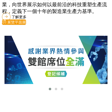
業，向世界展示如何以最前沿的科技重塑生產流
程，定義下一個十年的製造業生產力基準。
了解更多
展覽平面圖
最新消息
更多最新消息