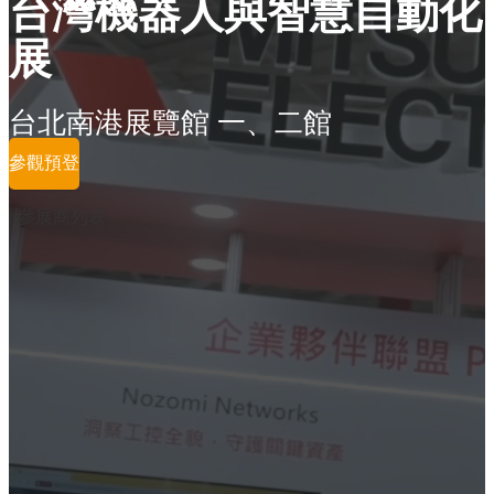
台灣機器人與智慧自動化
展
台北南港展覽館 一、二館
參觀預登
參展商列表