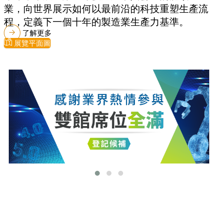
業，向世界展示如何以最前沿的科技重塑生產流
程，定義下一個十年的製造業生產力基準。
了解更多
展覽平面圖
最新消息
更多最新消息