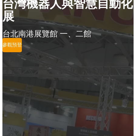
台灣機器人與智慧自動化
展
台北南港展覽館 一、二館
參觀預登
參展商列表