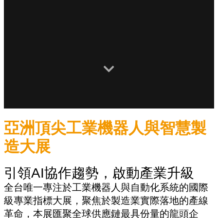
亞洲頂尖工業機器人與智慧製
造大展
引領AI協作趨勢，啟動產業升級
全台唯一專注於工業機器人與自動化系統的國際
級專業指標大展，聚焦於製造業實際落地的產線
革命，本展匯聚全球供應鏈最具份量的龍頭企