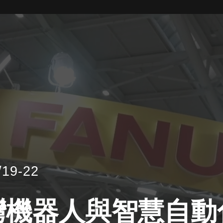
/19-22
灣機器人與智慧自動