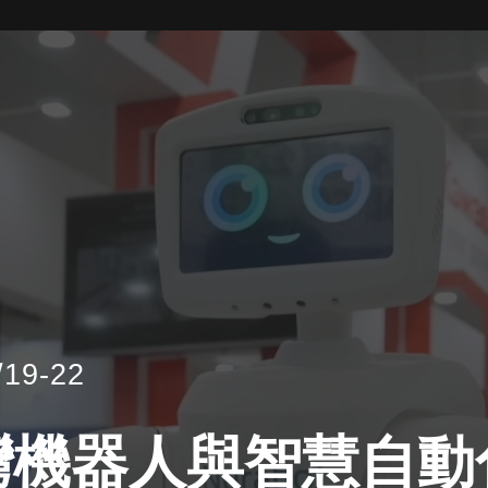
/19-22
灣機器人與智慧自動