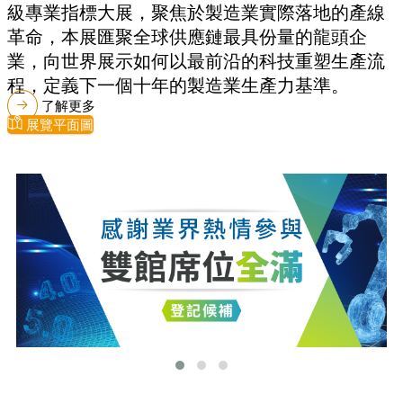
級專業指標大展，聚焦於製造業實際落地的產線
革命，本展匯聚全球供應鏈最具份量的龍頭企
業，向世界展示如何以最前沿的科技重塑生產流
程，定義下一個十年的製造業生產力基準。
了解更多
展覽平面圖