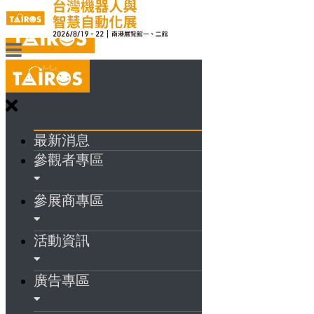
最新消息
參觀者專區
參展商專區
活動資訊
廣告專區