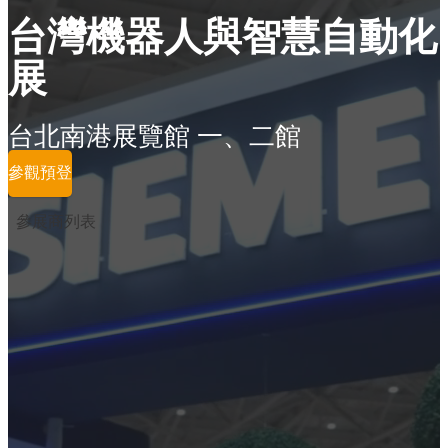
台灣機器人與智慧自動化
展
台北南港展覽館 一、二館
參觀預登
參展商列表