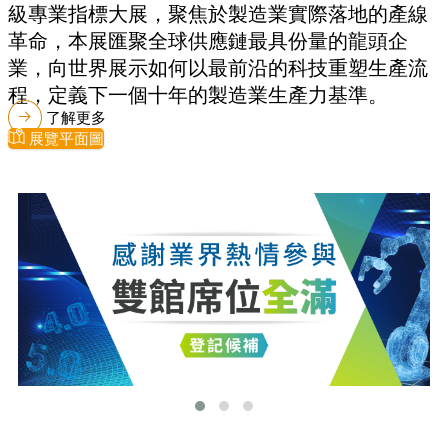
級專業指標大展，聚焦於製造業實際落地的產線
革命，本展匯聚全球供應鏈最具份量的龍頭企
業，向世界展示如何以最前沿的科技重塑生產流
程，定義下一個十年的製造業生產力基準。
了解更多
展覽平面圖