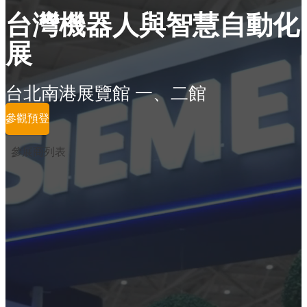
台灣機器人與智慧自動化
展
台北南港展覽館 一、二館
參觀預登
參展商列表