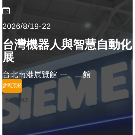
2026/8/19-22
台灣機器人與智慧自動化
展
台北南港展覽館 一、二館
參觀預登
參展商列表