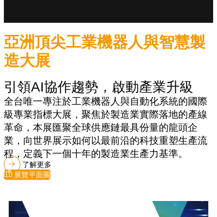
亞洲頂尖工業機器人與智慧製
造大展
引領AI協作趨勢，啟動產業升級
全台唯一專注於工業機器人與自動化系統的國際
級專業指標大展，聚焦於製造業實際落地的產線
革命，本展匯聚全球供應鏈最具份量的龍頭企
業，向世界展示如何以最前沿的科技重塑生產流
程，定義下一個十年的製造業生產力基準。
了解更多
展覽平面圖