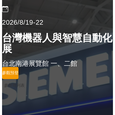
2026/8/19-22
台灣機器人與智慧自動化
展
台北南港展覽館 一、二館
參觀預登
參展商列表