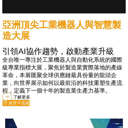
亞洲頂尖工業機器人與智慧製
造大展
引領AI協作趨勢，啟動產業升級
全台唯一專注於工業機器人與自動化系統的國際
級專業指標大展，聚焦於製造業實際落地的產線
革命，本展匯聚全球供應鏈最具份量的龍頭企
業，向世界展示如何以最前沿的科技重塑生產流
程，定義下一個十年的製造業生產力基準。
了解更多
展覽平面圖