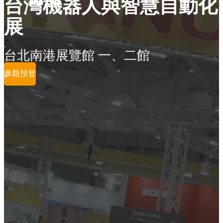
台灣機器人與智慧自動化
展
台北南港展覽館 一、二館
參觀預登
參展商列表