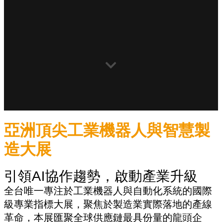
亞洲頂尖工業機器人與智慧製
造大展
引領AI協作趨勢，啟動產業升級
全台唯一專注於工業機器人與自動化系統的國際
級專業指標大展，聚焦於製造業實際落地的產線
革命，本展匯聚全球供應鏈最具份量的龍頭企