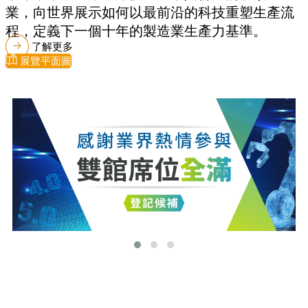
業，向世界展示如何以最前沿的科技重塑生產流
程，定義下一個十年的製造業生產力基準。
了解更多
展覽平面圖
最新消息
更多最新消息