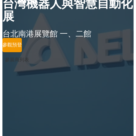
台灣機器人與智慧自動化
展
台北南港展覽館 一、二館
參觀預登
參展商列表