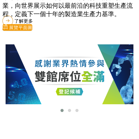
業，向世界展示如何以最前沿的科技重塑生產流
程，定義下一個十年的製造業生產力基準。
了解更多
展覽平面圖
最新消息
更多最新消息