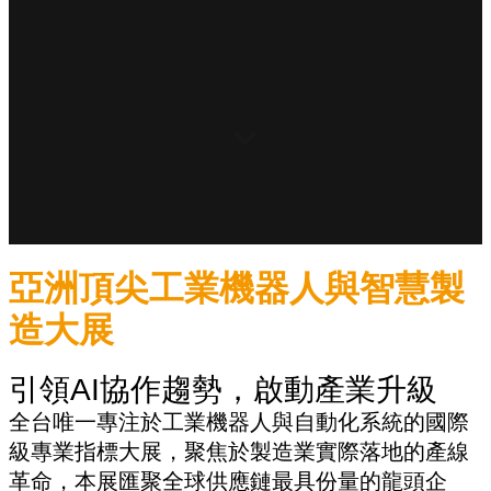
亞洲頂尖工業機器人與智慧製
造大展
引領AI協作趨勢，啟動產業升級
全台唯一專注於工業機器人與自動化系統的國際
級專業指標大展，聚焦於製造業實際落地的產線
革命，本展匯聚全球供應鏈最具份量的龍頭企