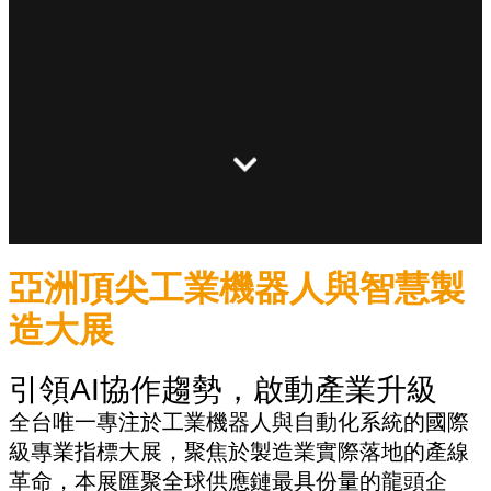
亞洲頂尖工業機器人與智慧製
造大展
引領AI協作趨勢，啟動產業升級
全台唯一專注於工業機器人與自動化系統的國際
級專業指標大展，聚焦於製造業實際落地的產線
革命，本展匯聚全球供應鏈最具份量的龍頭企