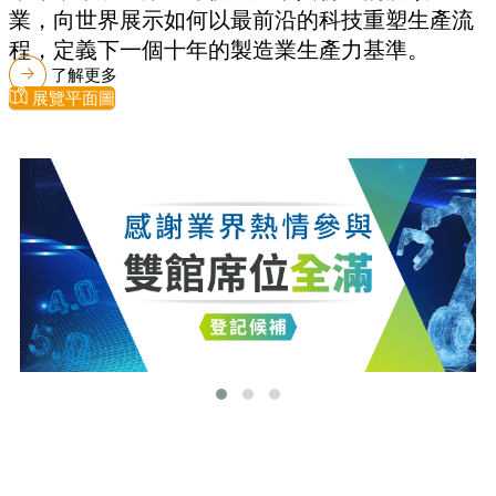
業，向世界展示如何以最前沿的科技重塑生產流
程，定義下一個十年的製造業生產力基準。
了解更多
展覽平面圖
最新消息
更多最新消息