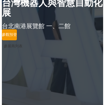
台灣機器人與智慧自動化
展
台北南港展覽館 一、二館
參觀預登
參展商列表