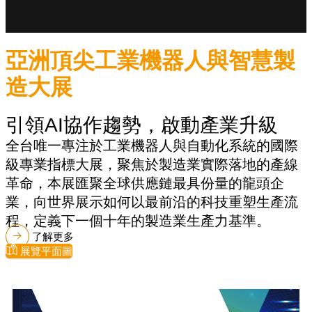
亞洲頂尖工業機器人與智慧製
造大展
引領AI協作趨勢，啟動產業升級
全台唯一專注於工業機器人與自動化系統的國際
級專業指標大展，聚焦於製造業實際落地的產線
革命，本展匯聚全球供應鏈最具份量的龍頭企
業，向世界展示如何以最前沿的科技重塑生產流
程，定義下一個十年的製造業生產力基準。
了解更多
展覽平面圖