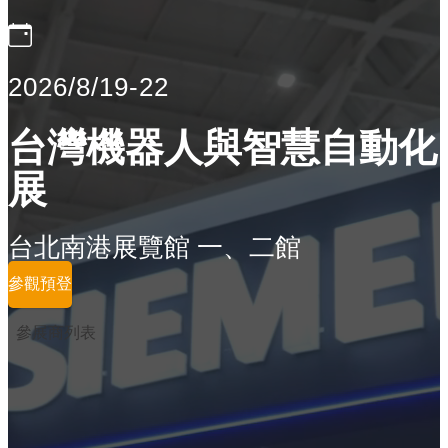
2026/8/19-22
台灣機器人與智慧自動化
展
台北南港展覽館 一、二館
參觀預登
參展商列表