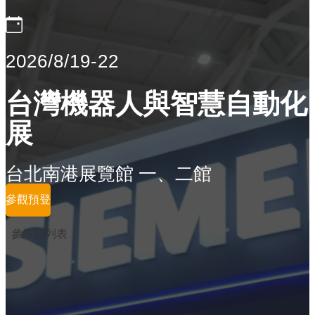
2026/8/19-22
台灣機器人與智慧自動化
展
台北南港展覽館 一、二館
參觀預登
參展商列表