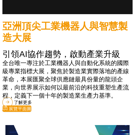
亞洲頂尖工業機器人與智慧製
造大展
引領AI協作趨勢，啟動產業升級
全台唯一專注於工業機器人與自動化系統的國際
級專業指標大展，聚焦於製造業實際落地的產線
革命，本展匯聚全球供應鏈最具份量的龍頭企
業，向世界展示如何以最前沿的科技重塑生產流
程，定義下一個十年的製造業生產力基準。
了解更多
展覽平面圖