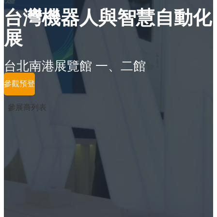
台灣機器人與智慧自動化
展
台北南港展覽館 一、二館
參觀預登
參展商列表