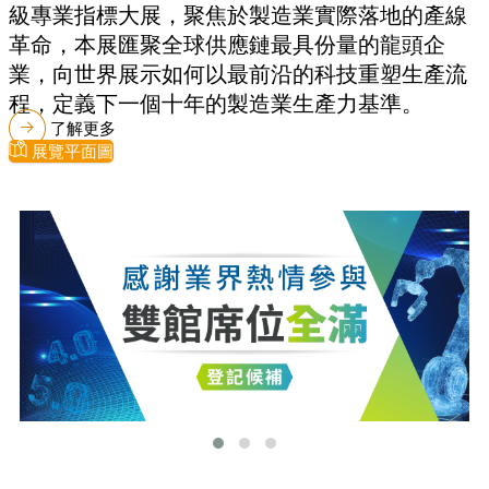
級專業指標大展，聚焦於製造業實際落地的產線
革命，本展匯聚全球供應鏈最具份量的龍頭企
業，向世界展示如何以最前沿的科技重塑生產流
程，定義下一個十年的製造業生產力基準。
了解更多
展覽平面圖