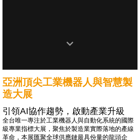
亞洲頂尖工業機器人與智慧製
造大展
引領AI協作趨勢，啟動產業升級
全台唯一專注於工業機器人與自動化系統的國際
級專業指標大展，聚焦於製造業實際落地的產線
革命，本展匯聚全球供應鏈最具份量的龍頭企