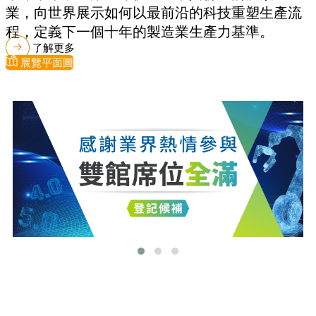
業，向世界展示如何以最前沿的科技重塑生產流
程，定義下一個十年的製造業生產力基準。
了解更多
展覽平面圖
最新消息
更多最新消息