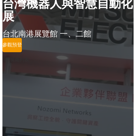
台灣機器人與智慧自動化
展
台北南港展覽館 一、二館
參觀預登
參展商列表